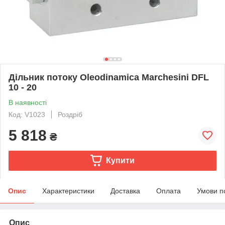
Дільник потоку Oleodinamica Marchesini DFL
10 - 20
В наявності
Код: V1023
Роздріб
5 818
₴
Купити
Опис
Характеристики
Доставка
Оплата
Умови п
Опис