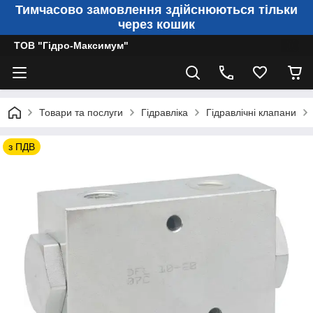
Тимчасово замовлення здійснюються тільки
через кошик
ТОВ "Гідро-Максимум"
Товари та послуги
Гідравліка
Гідравлічні клапани
з ПДВ