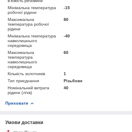
в'язкість речовини
Мінімальна температура
-15
робочої рідини
Максимальна
80
температура робочої
рідини
Мінімальна температура
-40
навколишнього
середовища
Максимальна
60
температура
навколишнього
середовища
Кількість золотників
1
Тип приєднання
Різьбове
Номінальний витрата
40
рідини (л/хв)
Приховати
Умови доставки