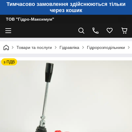
Тимчасово замовлення здійснюються тільки
через кошик
ТОВ "Гідро-Максимум"
Товари та послуги
Гідравліка
Гідророзподільники
з ПДВ