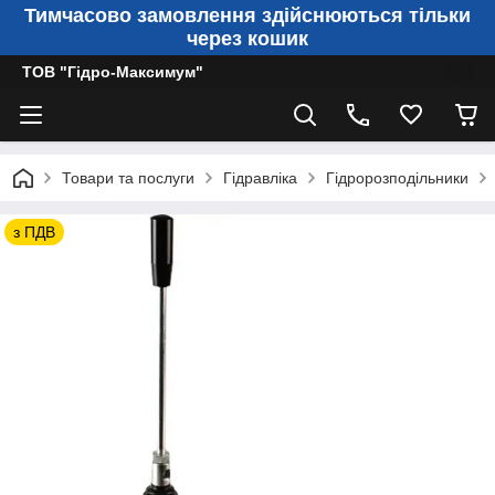
Тимчасово замовлення здійснюються тільки
через кошик
ТОВ "Гідро-Максимум"
Товари та послуги
Гідравліка
Гідророзподільники
з ПДВ