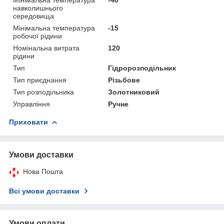
навколишнього
середовища
Мінімальна температура
-15
робочої рідини
Номінальна витрата
120
рідини
Тип
Гідророзподільник
Тип приєднання
Різьбове
Тип розподільника
Золотниковий
Управління
Ручне
Приховати
Умови доставки
Нова Пошта
Всі умови доставки
Умови оплати