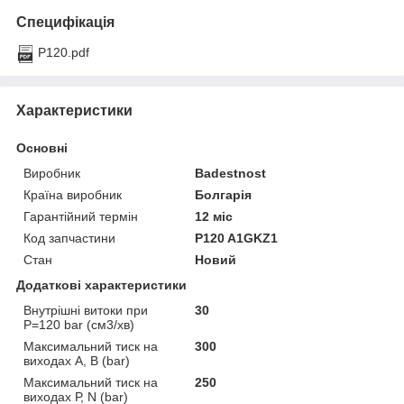
Специфікація
P120.pdf
Характеристики
Основні
Виробник
Badestnost
Країна виробник
Болгарія
Гарантійний термін
12 міс
Код запчастини
P120 A1GKZ1
Стан
Новий
Додаткові характеристики
Внутрішні витоки при
30
Р=120 bar (см3/хв)
Максимальний тиск на
300
виходах А, В (bar)
Максимальний тиск на
250
виходах Р, N (bar)