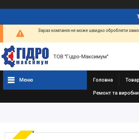
Зараз компанія не може швидко обробляти замов
ТОВ "Гідро-Максимум"
Меню
Головна
Това
Ремонт та виробн
ГІДРАВЛІКА
РЕМОНТ ГІДРАВЛІКИ /
ВИРОБНИЦТВО
ГІДРАВЛІКИ
ПНЕВМАТИКА