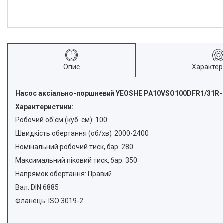
Опис
Характер
Насос аксіально-поршневий YEOSHE PA10VSO100DFR1/31R
Характеристики:
Робочий об'єм (куб. cм): 100
Швидкість обертання (об/хв): 2000-2400
Номінальний робочий тиск, бар: 280
Максимальний піковий тиск, бар: 350
Напрямок обертання: Правий
Вал: DIN 6885
Фланець: ISO 3019-2