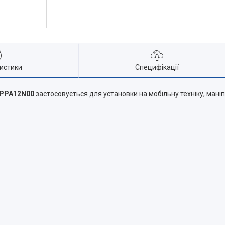
истики
Специфікації
-PPA12N00
застосовується для установки на мобільну техніку, маніп