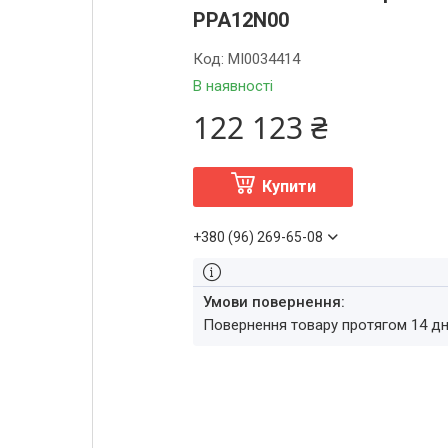
PPA12N00
Код:
MI0034414
В наявності
122 123 ₴
Купити
+380 (96) 269-65-08
повернення товару протягом 14 д