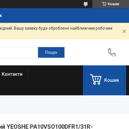
Кошик
к
вихідний. Вашу заявку буде оброблено найближчим робочим
Контакти
Кошик
вий YEOSHE PA10VSO100DFR1/31R-