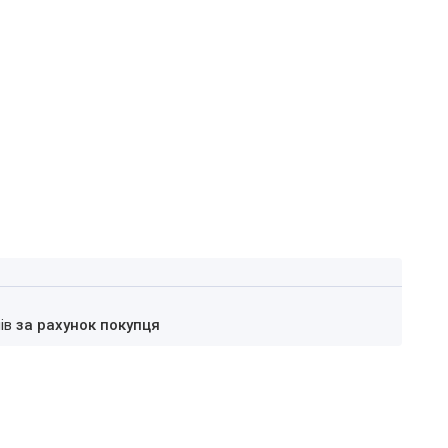
нів
за рахунок покупця