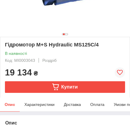
Гідромотор M+S Hydraulic MS125C/4
В наявності
Код: MI0003043
Роздріб
19 134
₴
Купити
Опис
Характеристики
Доставка
Оплата
Умови п
Опис