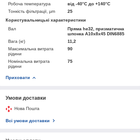
Робоча температура
від -40°С до +140°С
Тонкість фільтрації, µm
25
Користувальницькі характеристики
Вал
Пряма he32, призматична
шпонка A10x8x45 DIN6885
Вага (кг)
11,2
Максимальна витрата
90
рідини
Номінальна витрата
75
рідини
Приховати
Умови доставки
Нова Пошта
Всі умови доставки