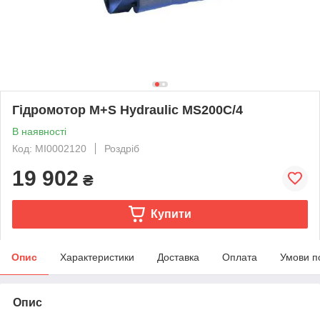
Гідромотор M+S Hydraulic MS200C/4
В наявності
Код: MI0002120
Роздріб
19 902
₴
Купити
Опис
Характеристики
Доставка
Оплата
Умови п
Опис