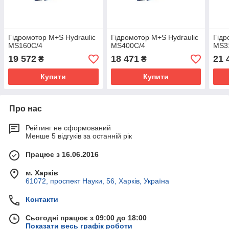
Гідромотор M+S Hydraulic
Гідромотор M+S Hydraulic
Гідр
MS160C/4
MS400C/4
MS3
19 572
18 471
21 
₴
₴
Купити
Купити
Про нас
Рейтинг не сформований
Менше 5 відгуків за останній рік
Працює з 16.06.2016
м. Харків
61072, проспект Науки, 56, Харків, Україна
Контакти
Сьогодні працює з 09:00 до 18:00
Показати весь графік роботи