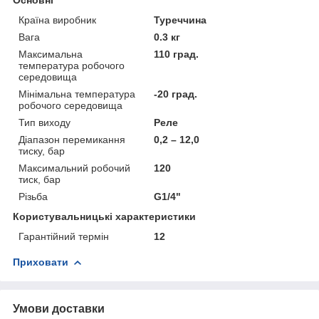
Країна виробник
Туреччина
Вага
0.3 кг
Максимальна
110 град.
температура робочого
середовища
Мінімальна температура
-20 град.
робочого середовища
Тип виходу
Реле
Діапазон перемикання
0,2 – 12,0
тиску, бар
Максимальний робочий
120
тиск, бар
Різьба
G1/4"
Користувальницькі характеристики
Гарантійний термін
12
Приховати
Умови доставки