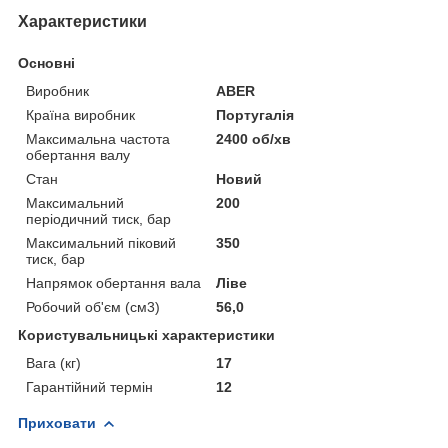
Характеристики
Основні
Виробник
ABER
Країна виробник
Португалія
Максимальна частота
2400 об/хв
обертання валу
Стан
Новий
Максимальний
200
періодичний тиск, бар
Максимальний піковий
350
тиск, бар
Напрямок обертання вала
Ліве
Робочий об'єм (см3)
56,0
Користувальницькі характеристики
Вага (кг)
17
Гарантійний термін
12
Приховати