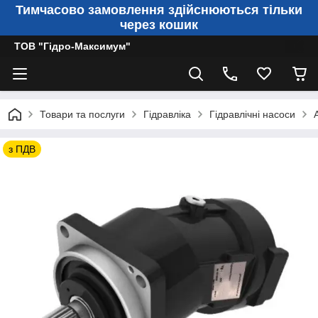
Тимчасово замовлення здійснюються тільки
через кошик
ТОВ "Гідро-Максимум"
Товари та послуги
Гідравліка
Гідравлічні насоси
з ПДВ