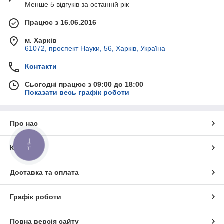
Менше 5 відгуків за останній рік
Працює з 16.06.2016
м. Харків
61072, проспект Науки, 56, Харків, Україна
Контакти
Сьогодні працює з 09:00 до 18:00
Показати весь графік роботи
Про нас
КНОПКА
Контакти
ЗВ'ЯЗКУ
Доставка та оплата
Графік роботи
Повна версія сайту