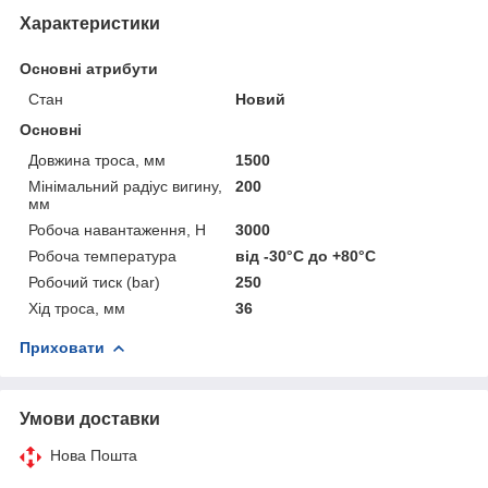
Характеристики
Основні атрибути
Стан
Новий
Основні
Довжина троса, мм
1500
Мінімальний радіус вигину,
200
мм
Робоча навантаження, Н
3000
Робоча температура
від -30°С до +80°С
Робочий тиск (bar)
250
Хід троса, мм
36
Приховати
Умови доставки
Нова Пошта