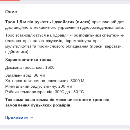
Опис
Трос 1,5 м під рукоять і джойстик (вилка)
призначений для
дистанційного механічного управління гідророзподілювачами.
Трос встановлюється на гідравлічні розподільники спецтехніки
(екскаваторів, навантажувачів, гідроманіпуляторів,
мультиліфтів) та промислового обладнання (преси, верстати,
підйомники).
Характеристики троса:
Довжина троса, мм : 1500
Загальний хід: 36 мм
Хв. навантаження на наконечник: 3000 М
Мінімальний радіус вигину: 200 мм
Робоча температура: від -30°C до+ 80 °C
Так само наша компанія може виготовити трос під
замовлення будь-яких розмірів.
Приховати