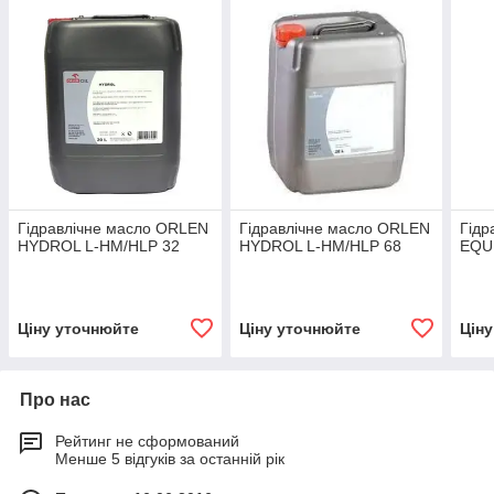
Гідравлічне масло ORLEN
Гідравлічне масло ORLEN
Гідр
HYDROL L-HM/HLP 32
HYDROL L-HM/HLP 68
EQUI
Ціну уточнюйте
Ціну уточнюйте
Цін
Про нас
Рейтинг не сформований
Менше 5 відгуків за останній рік