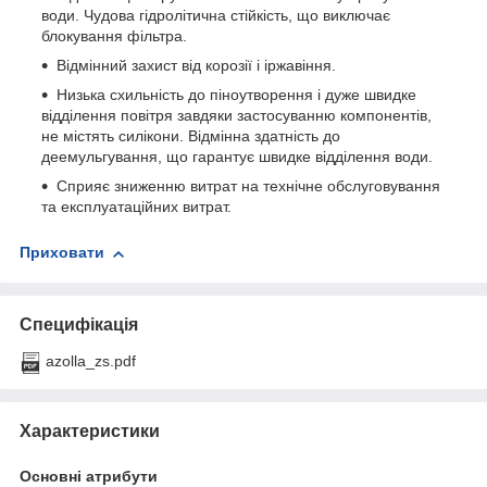
води. Чудова гідролітична стійкість, що виключає
блокування фільтра.
Відмінний захист від корозії і іржавіння.
Низька схильність до піноутворення і дуже швидке
відділення повітря завдяки застосуванню компонентів,
не містять силікони. Відмінна здатність до
деемульгування, що гарантує швидке відділення води.
Сприяє зниженню витрат на технічне обслуговування
та експлуатаційних витрат.
Приховати
Специфікація
azolla_zs.pdf
Характеристики
Основні атрибути