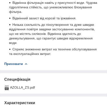
Відмінна фільтрація навіть у присутності води. Чудова
гідролітична стійкість, що унеможливлює блокування
фільтра.
Відмінний захист від корозії та іржавіння.
Низька схильність до піноутворення та дуже швидке
відділення повітря завдяки застосуванню компонентів,
що не містять силіконів. Відмінна здатність до
деемульгування, що гарантує швидке відокремлення
води.
Сприяє зниженню витрат на технічне обслуговування
та експлуатаційних витрат.
Приховати
Специфікація
AZOLLA_ZS.pdf
Характеристики