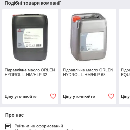
Подібні товари компанії
Гідравлічне масло ORLEN
Гідравлічне масло ORLEN
Гідр
HYDROL L-HM/HLP 32
HYDROL L-HM/HLP 68
EQUI
Ціну уточнюйте
Ціну уточнюйте
Цін
Про нас
Рейтинг не сформований