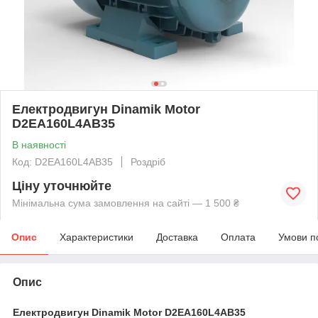
Електродвигун Dinamik Motor
D2EA160L4AB35
В наявності
Код: D2EA160L4AB35
Роздріб
Ціну уточнюйте
Мінімальна сума замовлення на сайті — 1 500 ₴
Опис
Характеристики
Доставка
Оплата
Умови п
Опис
Електродвигун Dinamik Motor D2EA160L4AB35