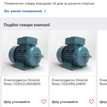
Повернення товару впродовж 14 днів за рахунок покупця
Всі умови повернення
Подібні товари компанії
Електродвигун Dinamik
Електродвигун Dinamik
Елек
Motor D2EA112M4AB35
Motor D2EA90L4AB35
Mot
Ціну уточнюйте
Ціну уточнюйте
Цін