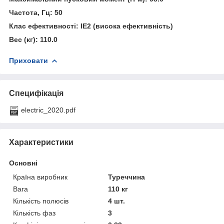
Частота, Гц: 50
Клас ефективності: IE2 (висока ефективність)
Вес (кг): 110.0
Приховати
Специфікація
electric_2020.pdf
Характеристики
Основні
Країна виробник
Туреччина
Вага
110 кг
Кількість полюсів
4 шт.
Кількість фаз
3