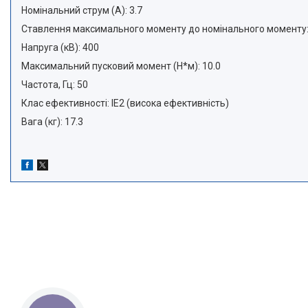
Номінальний струм (А): 3.7
Ставлення максимального моменту до номінального моменту:
Напруга (кВ): 400
Максимальний пусковий момент (Н*м): 10.0
Частота, Гц: 50
Клас ефективності: IE2 (висока ефективність)
Вага (кг): 17.3