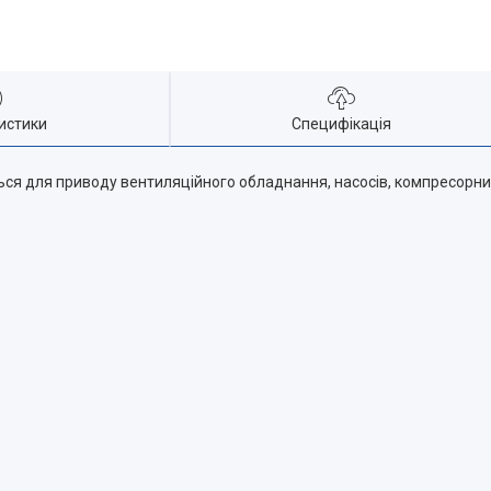
истики
Специфікація
ся для приводу вентиляційного обладнання, насосів, компресорних 