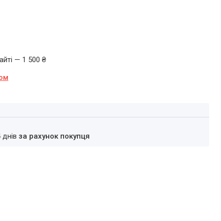
йті — 1 500 ₴
ном
4 днів
за рахунок покупця