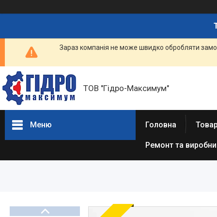
Зараз компанія не може швидко обробляти замов
ТОВ "Гідро-Максимум"
Меню
Головна
Това
Ремонт та виробн
ГІДРАВЛІКА
РЕМОНТ ГІДРАВЛІКИ /
ВИРОБНИЦТВО
ГІДРАВЛІКИ
ПНЕВМАТИКА