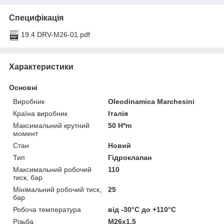
Специфікація
19.4 DRV-M26-01.pdf
Характеристики
Основні
Виробник
Oleodinamica Marchesini
Країна виробник
Італія
Максимальний крутний
50 H*m
момент
Стан
Новий
Тип
Гідроклапан
Максимальний робочий
110
тиск, бар
Мінімальний робочий тиск,
25
бар
Робоча температура
від -30°С до +110°С
Різьба
M26x1,5