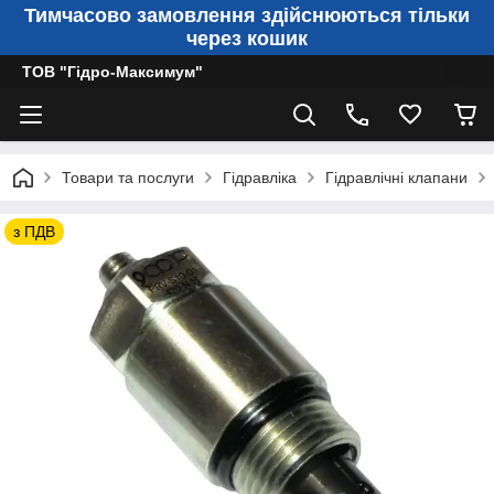
Тимчасово замовлення здійснюються тільки
через кошик
ТОВ "Гідро-Максимум"
Товари та послуги
Гідравліка
Гідравлічні клапани
з ПДВ