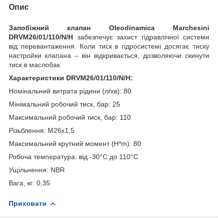
Опис
Запобіжний клапан Oleodinamica Marchesini
DRVM26/01/110/N/H
забезпечує захист гідравлічної системи
від перевантаження. Коли тиск в гідросистемі досягає тиску
настройки клапана – він відкривається, дозволяючи скинути
тиск в маслобак.
Характеристики DRVM26/01/110/N/H:
Номінальний витрата рідини (л/хв): 80
Мінімальний робочий тиск, бар: 25
Максимальний робочий тиск, бар: 110
Різьблення: M26x1,5
Максимальний крутний момент (H*m): 80
Робоча температура: від -30°С до 110°С
Ущільнення: NBR
Вага, кг: 0,35
Приховати