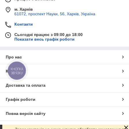
м. Харків
61072, проспект Науки, 56, Харків, Україна
Контакти
Сьогодні працює з 09:00 до 18:00
Показати весь графік роботи
Про нас
КНОПКА
Контакти
ЗВ'ЯЗКУ
Доставка та оплата
Графік роботи
Повна версія сайту
Сайт створено на маркетплейсі
Prom.ua