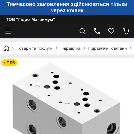
Тимчасово замовлення здійснюються тільки
через кошик
ТОВ "Гідро-Максимум"
Товари та послуги
Гідравліка
Гідравлічні клапани
з ПДВ