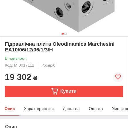
Гідравлічна плита Oleodinamica Marchesini
EA10/06/12/06/1/3/H
В наявності
Код: MI0017112
Роздріб
19 302
₴
Купити
Опис
Характеристики
Доставка
Оплата
Умови п
Опис