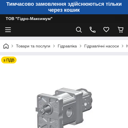
Тимчасово замовлення здійснюються тільки
через кошик
ТОВ "Гідро-Максимум"
Товари та послуги
Гідравліка
Гідравлічні насоси
з ПДВ