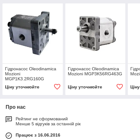
Гідронасос Oleodinamica
Гідронасос Oleodinamica
Гідр
Mozioni
Mozioni MGP3K56RG463G
Moz
MGP1K3.2RG160G
Ціну уточнюйте
Ціну уточнюйте
Цін
Про нас
Рейтинг не сформований
Менше 5 відгуків за останній рік
Працює з 16.06.2016