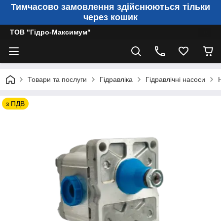
Тимчасово замовлення здійснюються тільки
через кошик
ТОВ "Гідро-Максимум"
Товари та послуги
Гідравліка
Гідравлічні насоси
з ПДВ