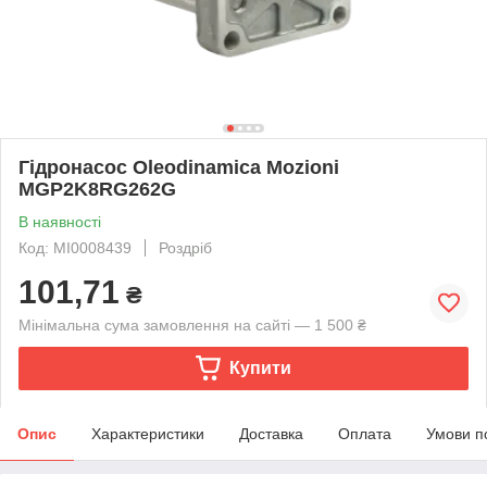
Гідронасос Oleodinamica Mozioni
MGP2K8RG262G
В наявності
Код: MI0008439
Роздріб
101,71
₴
Мінімальна сума замовлення на сайті — 1 500 ₴
Купити
Опис
Характеристики
Доставка
Оплата
Умови п