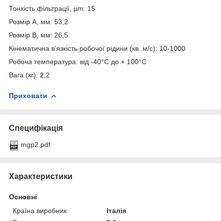
Тонкість фільтрації, μm: 15
Розмір A, мм: 53,2
Розмір B, мм: 26,5
Кінематична в'язкість робочої рідини (кв. м/с): 10-1000
Робоча температура: від -40°С до + 100°С
Вага (кг): 2,2
Приховати
Специфікація
mgp2.pdf
Характеристики
Основні
Країна виробник
Італія