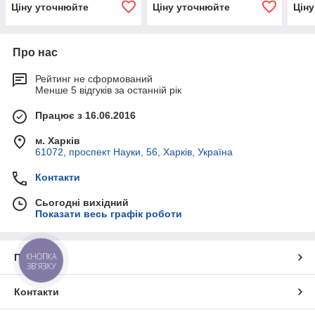
Ціну уточнюйте
Ціну уточнюйте
Цін
Про нас
Рейтинг не сформований
Менше 5 відгуків за останній рік
Працює з 16.06.2016
м. Харків
61072, проспект Науки, 56, Харків, Україна
Контакти
Сьогодні вихідний
Показати весь графік роботи
КНОПКА
Про нас
ЗВ'ЯЗКУ
Контакти