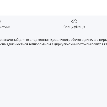
истики
Специфікація
ризначений для охолодження гідравлічної робочої рідини, що цирку
сла здійснюється теплообміном з циркулюючим потоком повітря і те