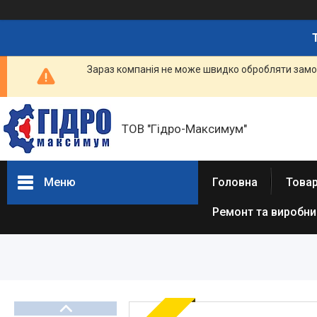
Зараз компанія не може швидко обробляти замов
ТОВ "Гідро-Максимум"
Меню
Головна
Това
Ремонт та виробн
ГІДРАВЛІКА
РЕМОНТ ГІДРАВЛІКИ /
ВИРОБНИЦТВО
ГІДРАВЛІКИ
ПНЕВМАТИКА