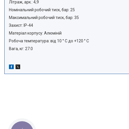
Літраж, арк.: 4,9
Номінальний робочий тиск, бар: 25
Максимальний робочий тиск, бар: 35
Захист: IP-44
Матеріал корпусу: Алюміній
Робоча температура: від 10 ° С до +120 ° С
Вага, кг: 27.0