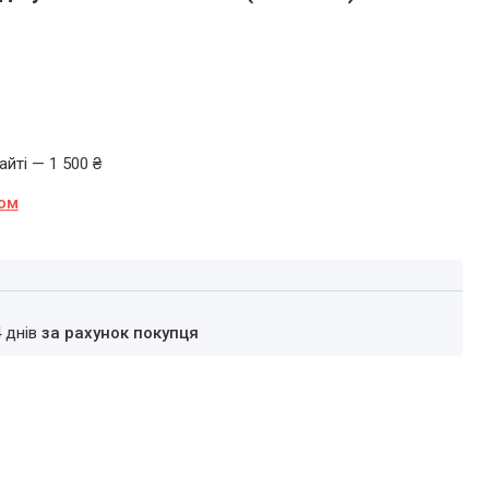
йті — 1 500 ₴
ном
4 днів
за рахунок покупця