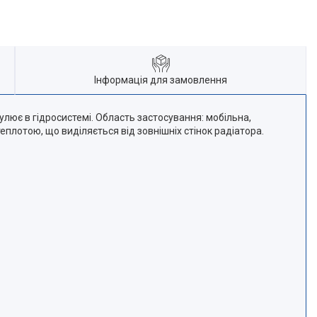
Інформація для замовлення
лює в гідросистемі. Область застосування: мобільна,
плотою, що виділяється від зовнішніх стінок радіатора.