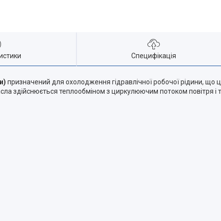
истики
Специфікація
и)
призначений для охолодження гідравлічної робочої рідини, що ц
сла здійснюється теплообміном з циркулюючим потоком повітря і те