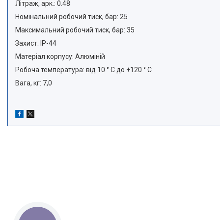
Літраж, арк.: 0.48
Номінальний робочий тиск, бар: 25
Максимальний робочий тиск, бар: 35
Захист: IP-44
Матеріал корпусу: Алюміній
Робоча температура: від 10 ° С до +120 ° С
Вага, кг: 7,0