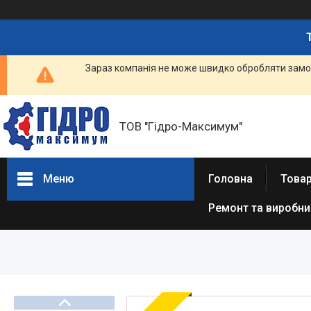
Зараз компанія не може швидко обробляти замов
ТОВ "Гідро-Максимум"
Меню
Головна
Това
Ремонт та виробн
ГІДРАВЛІКА
РЕМОНТ ГІДРАВЛІКИ /
ВИРОБНИЦТВО
ГІДРАВЛІКИ
ПНЕВМАТИКА