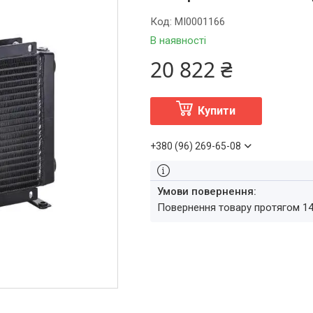
Код:
MI0001166
В наявності
20 822 ₴
Купити
+380 (96) 269-65-08
повернення товару протягом 1