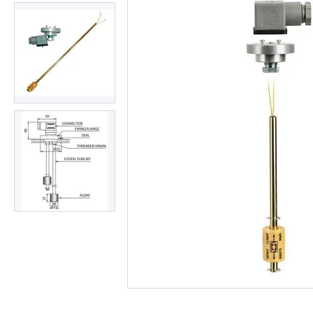
ОЛИВИ ТА МАСТИЛА
ДІАГНОСТИЧНІ І
КОНТРОЛЬНО-
ВИМІРЮВАЛЬНІ ПРИЛАДИ
Запчастин до
сільгосптехніки
ЗАПЧАСТИНИ ДЛЯ
БУДІВЕЛЬНОЇ І
ДОРОЖНЬОГО ТЕХНІКИ
Запчастини до
навантажувачів