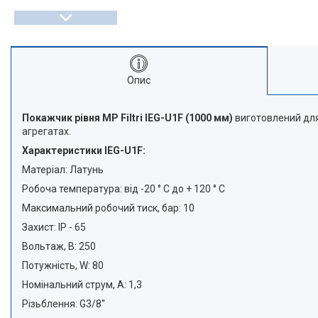
Опис
Покажчик рівня MP Filtri
IEG-U1F
(1000 мм)
виготовлений для
агрегатах.
Характеристики IEG-U1F:
Матеріал: Латунь
Робоча температура: від -20 ° С до + 120 ° С
Максимальний робочий тиск, бар: 10
Захист: IP - 65
Вольтаж, B: 250
Потужність, W: 80
Номінальний струм, А: 1,3
Різьблення: G3/8''