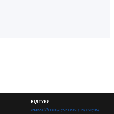
ВІДГУКИ
знижка 5% за відгук на наступну покупку