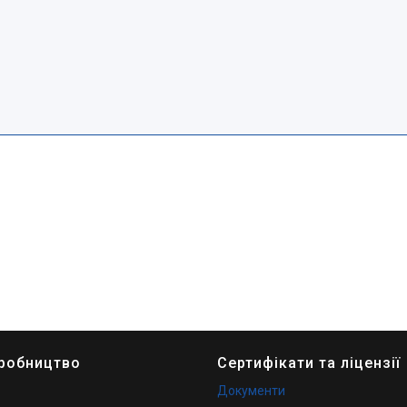
иробництво
Сертифікати та ліцензії
Документи