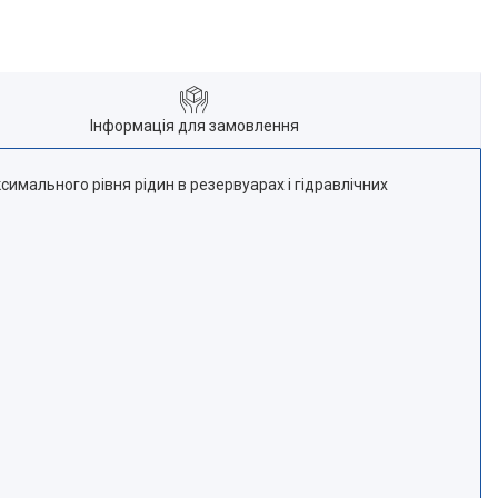
Інформація для замовлення
имального рівня рідин в резервуарах і гідравлічних