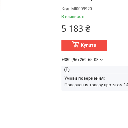
Код:
MI0009920
В наявності
5 183 ₴
Купити
+380 (96) 269-65-08
повернення товару протягом 1