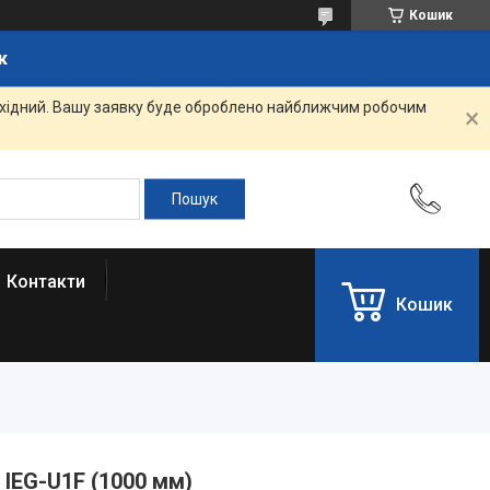
Кошик
к
вихідний. Вашу заявку буде оброблено найближчим робочим
Контакти
Кошик
i IEG-U1F (1000 мм)