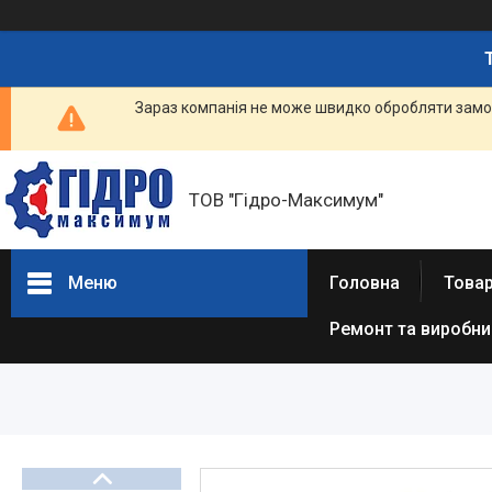
Зараз компанія не може швидко обробляти замов
ТОВ "Гідро-Максимум"
Меню
Головна
Това
Ремонт та виробн
ГІДРАВЛІКА
РЕМОНТ ГІДРАВЛІКИ /
ВИРОБНИЦТВО
ГІДРАВЛІКИ
ПНЕВМАТИКА