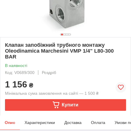
Клапан запобіжний трубного монтажу
Oleodinamica Marchesini VMP 1/4" L80-300
BAR
В наявності
Код: V0689/300
Роздріб
1 156
₴
Мінімальна сума замовлення на сайті — 1 500 ₴
Купити
Опис
Характеристики
Доставка
Оплата
Умови п