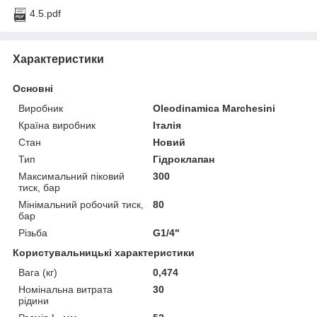
4.5.pdf
Характеристики
Основні
Виробник
Oleodinamica Marchesini
Країна виробник
Італія
Стан
Новий
Тип
Гідроклапан
Максимальний піковий
300
тиск, бар
Мінімальний робочий тиск,
80
бар
Різьба
G1/4"
Користувальницькі характеристики
Вага (кг)
0,474
Номінальна витрата
30
рідини