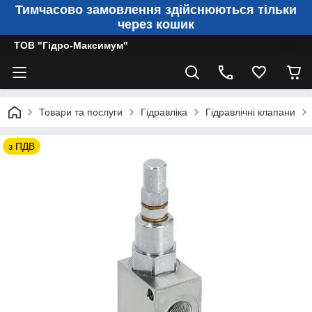
Тимчасово замовлення здійснюються тільки
через кошик
ТОВ "Гідро-Максимум"
Товари та послуги
Гідравліка
Гідравлічні клапани
з ПДВ