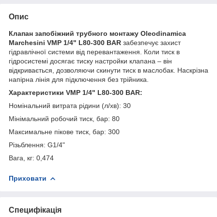
Опис
Клапан запобіжний трубного монтажу Oleodinamica
Marchesini VMP 1/4" L80-300 BAR
забезпечує захист
гідравлічної системи від перевантаження. Коли тиск в
гідросистемі досягає тиску настройки клапана – він
відкривається, дозволяючи скинути тиск в маслобак. Наскрізна
напірна лінія для підключення без трійника.
Характеристики VMP 1/4" L80-300 BAR:
Номінальний витрата рідини (л/хв): 30
Мінімальний робочий тиск, бар: 80
Максимальне пікове тиск, бар: 300
Різьблення: G1/4"
Вага, кг: 0,474
Приховати
Специфікація