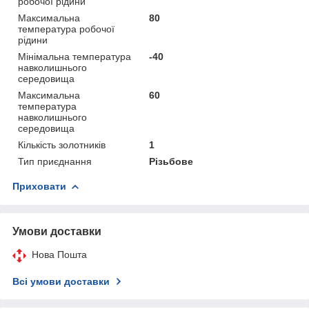
робочої рідини
Максимальна
80
температура робочої
рідини
Мінімальна температура
-40
навколишнього
середовища
Максимальна
60
температура
навколишнього
середовища
Кількість золотників
1
Тип приєднання
Різьбове
Приховати
Умови доставки
Нова Пошта
Всі умови доставки