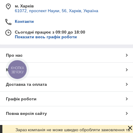
м. Харків
61072, проспект Науки, 56, Харків, Україна
Контакти
Сьогодні працює з 09:00 до 18:00
Показати весь графік роботи
Про нас
КНОПКА
Контакти
ЗВ'ЯЗКУ
Доставка та оплата
Графік роботи
Повна версія сайту
Сайт створено на маркетплейсі
Prom.ua
Зараз компанія не може швидко обробляти замовлення та