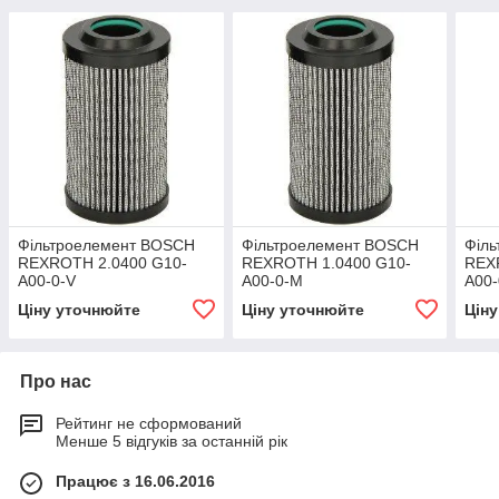
Фільтроелемент BOSCH
Фільтроелемент BOSCH
Філ
REXROTH 2.0400 G10-
REXROTH 1.0400 G10-
REX
A00-0-V
A00-0-M
A00
Ціну уточнюйте
Ціну уточнюйте
Цін
Про нас
Рейтинг не сформований
Менше 5 відгуків за останній рік
Працює з 16.06.2016