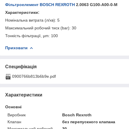
Фільтроелемент BOSCH REXROTH
2.0063 G100-A00-0-M
Характеристики:
Номінальна витрата (л/хв): 5
Максимальний робочий тиск (bar): 30
Тонкість фільтрації, µm: 100
Приховати
Специфікація
0900766b813b6b9e.pdf
Характеристики
Основні
Виробник
Bosch Rexroth
Клапан
без перепускного клапана
Максимальний робочий
30