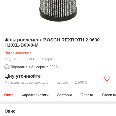
Фільтроелемент BOSCH REXROTH 2.0630
H10XL-B00-0-M
Під замовлення
Код: R928006980
Роздріб
Відправка з
21 серпня 2026
Ціну уточнюйте
Мінімальна сума замовлення на сайті — 1 500 ₴
Опис
Характеристики
Доставка
Оплата
Умови п
Опис