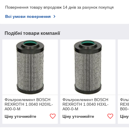
Повернення товару впродовж 14 днів за рахунок покупця
Всі умови повернення
Подібні товари компанії
Фільтроелемент BOSCH
Фільтроелемент BOSCH
Філ
REXROTH 1.0040 H20XL-
REXROTH 1.0040 H3XL-
REX
A00-0-M
A00-0-M
B00-
Ціну уточнюйте
Ціну уточнюйте
Цін