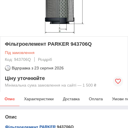
Фільтроелемент PARKER 943706Q
Під замовлення
Код: 943706Q
Роздріб
Відправка з
23 серпня 2026
Ціну уточнюйте
Мінімальна сума замовлення на сайті — 1 500 ₴
Опис
Характеристики
Доставка
Оплата
Умови п
Опис
Фільтроелемент PARKER
943706Q