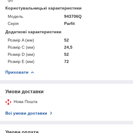
Користувальницькі характеристики
Мoдель.
943706Q
Серія
Parfit
Додаткові характеристики
Розмір A (мм)
52
Розмір C (мм)
24,5
Розмір D (мм)
52
Розмір E (мм)
72
Приховати
Умови доставки
Нова Пошта
Всі умови доставки
Умови оплати