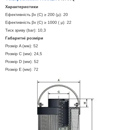
Характеристики
Ефективність βx (C) ≥ 200 (µ): 20
Ефективність βx (C) ≥ 1000 ( µ): 22
Тиск зриву (bar): 10,3
Габаритні розміри
Розмір A (мм): 52
Розмір C (мм): 24,5
Розмір D (мм): 52
Розмір E (мм): 72