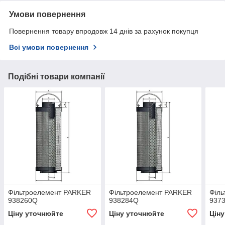
Умови повернення
Повернення товару впродовж 14 днів за рахунок покупця
Всі умови повернення
Подібні товари компанії
Фільтроелемент PARKER
Фільтроелемент PARKER
Філ
938260Q
938284Q
937
Ціну уточнюйте
Ціну уточнюйте
Цін