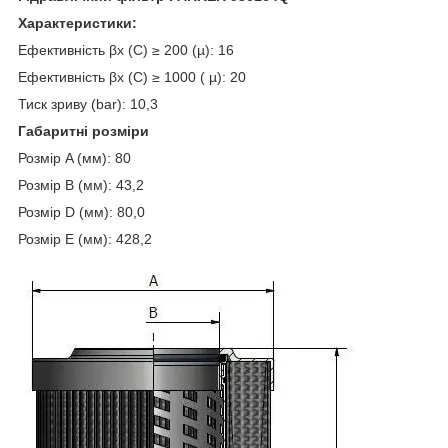
Характеристики:
Ефективність βx (C) ≥ 200 (µ): 16
Ефективність βx (C) ≥ 1000 ( µ): 20
Тиск зриву (bar): 10,3
Габаритні розміри
Розмір A (мм): 80
Розмір B (мм): 43,2
Розмір D (мм): 80,0
Розмір E (мм): 428,2