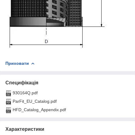
Приховати
Специфікація
930164Q.pdf
ParFit_EU_Catalog.pdf
HFD_Catalog_Appendix.pdf
Характеристики