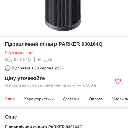
Гідравлічний фільтр PARKER 930164Q
Під замовлення
Код: 930164Q
Роздріб
Відправка з
23 серпня 2026
Ціну уточнюйте
Мінімальна сума замовлення на сайті — 1 500 ₴
Опис
Характеристики
Доставка
Оплата
Умови п
Опис
Гідравлічний фільтр PARKER 930164Q