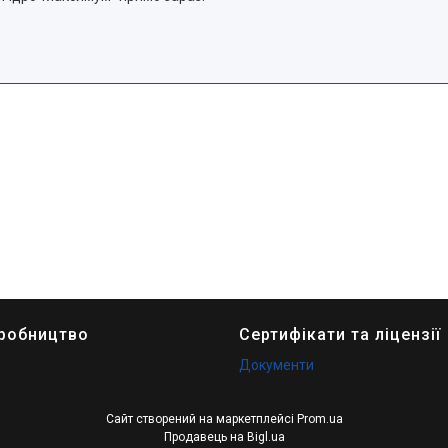
иробництво
Сертифікати та ліцензії
Документи
Сайт створений на маркетплейсі
Prom.ua
Продавець на Bigl.ua