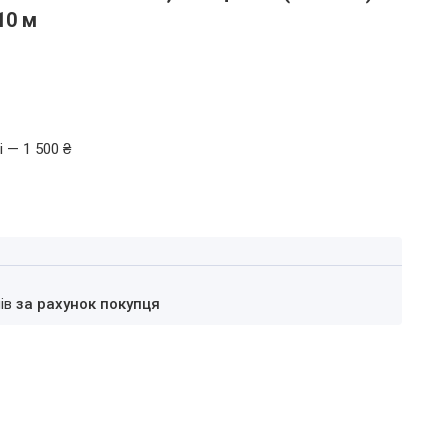
10 м
 — 1 500 ₴
нів
за рахунок покупця