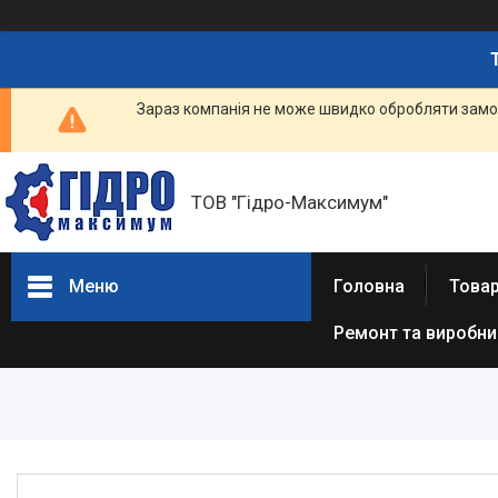
Зараз компанія не може швидко обробляти замов
ТОВ "Гідро-Максимум"
Меню
Головна
Това
Ремонт та виробн
ГІДРАВЛІКА
РЕМОНТ ГІДРАВЛІКИ /
ВИРОБНИЦТВО
ГІДРАВЛІКИ
ПНЕВМАТИКА