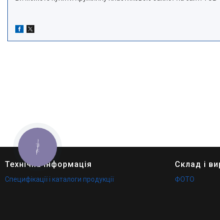
КНОПКА
ЗВ'ЯЗКУ
Технічна інформація
Склад і в
Специфікації і каталоги продукції
ФОТО