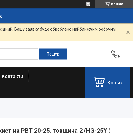
Кошик
к
вихідний. Вашу заявку буде оброблено найближчим робочим
Контакти
Кошик
ист на РВТ 20-25, товщина 2 (HG-25Y )