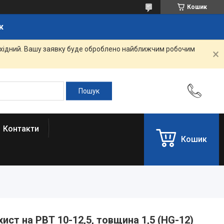
Кошик
к
вихідний. Вашу заявку буде оброблено найближчим робочим
Контакти
Кошик
ист на РВТ 10-12,5, товщина 1,5 (HG-12)