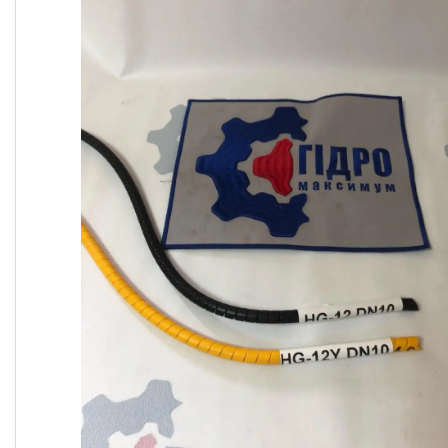
ОЛИВИ ТА МАСТИЛА
ДІАГНОСТИЧНІ І
КОНТРОЛЬНО-
ВИМІРЮВАЛЬНІ ПРИЛАДИ
Запчастин до
сільгосптехніки
ЗАПЧАСТИНИ ДЛЯ
БУДІВЕЛЬНОЇ І
ДОРОЖНЬОГО ТЕХНІКИ
Запчастини до
навантажувачів