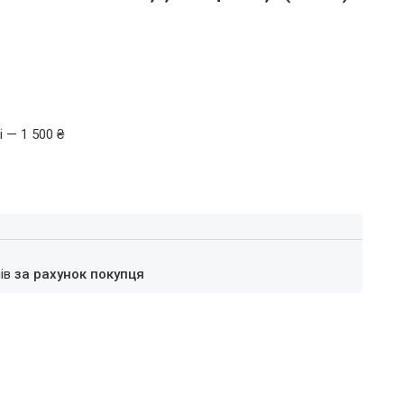
 — 1 500 ₴
нів
за рахунок покупця