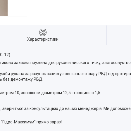
Характеристики
G-12)
икова захисна пружина для рукавів високого тиску, застосовується
ужби рукава за рахунок захисту зовнішнього шару РВД від протиранн
іть без демонтажу РВД.
етром 10, зовнішнім діаметром 12,5 і товщиною 1,5.
ВД, зверніться за консультацією до наших менеджерів. Ми допоможе
 "Гідро-Максимум" прямо зараз!