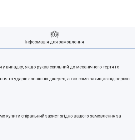
Інформація для замовлення
 у випадку, якщо рукав схильний до механічного тертя і є
я та ударів зовнішніх джерел, а так само захищає від порізів
мо купити спіральний захист згідно вашого замовлення за