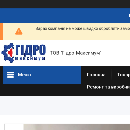
Зараз компанія не може швидко обробляти замов
ТОВ "Гідро-Максимум"
Меню
Головна
Това
Ремонт та виробн
ГІДРАВЛІКА
РЕМОНТ ГІДРАВЛІКИ /
ВИРОБНИЦТВО
ГІДРАВЛІКИ
ПНЕВМАТИКА