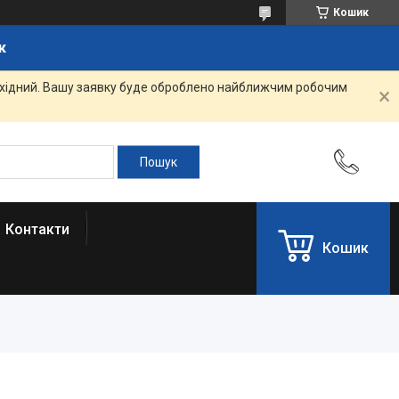
Кошик
к
вихідний. Вашу заявку буде оброблено найближчим робочим
Контакти
Кошик