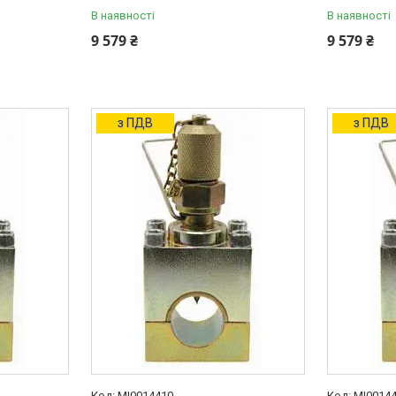
В наявності
В наявності
9 579 ₴
9 579 ₴
з ПДВ
з ПДВ
MI0014410
MI0014