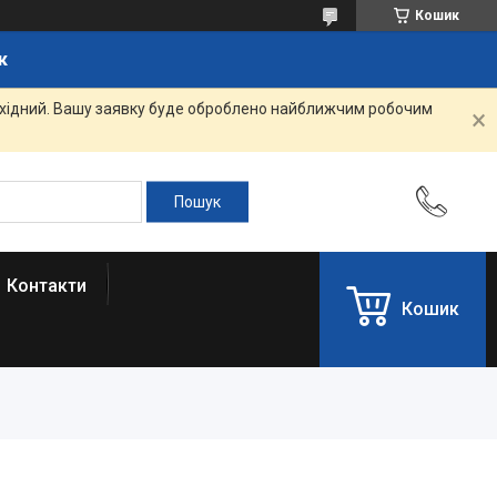
Кошик
к
вихідний. Вашу заявку буде оброблено найближчим робочим
Контакти
Кошик