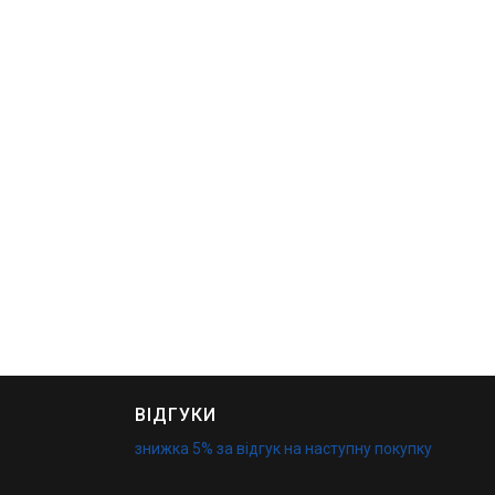
ВІДГУКИ
знижка 5% за відгук на наступну покупку