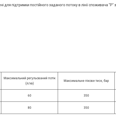
ні для підтримки постійного заданого потоку в лінії споживача "P
Максимальний регульований потік
Максимальне пікове тиск, бар
(л/хв)
60
350
80
350