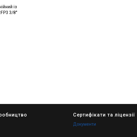
ійний із
FP3 3/8"
иробництво
Сертифікати та ліцензії
Документи