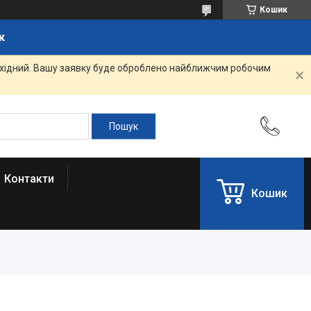
Кошик
к
вихідний. Вашу заявку буде оброблено найближчим робочим
Контакти
Кошик