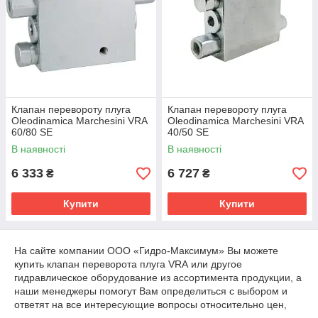
Клапан перевороту плуга
Клапан перевороту плуга
Oleodinamica Marchesini VRA
Oleodinamica Marchesini VRA
60/80 SE
40/50 SE
В наявності
В наявності
6 333
6 727
₴
₴
Купити
Купити
На сайте компании ООО «Гидро-Максимум» Вы можете
купить клапан переворота плуга VRA или другое
гидравлическое оборудование из ассортимента продукции, а
наши менеджеры помогут Вам определиться с выбором и
ответят на все интересующие вопросы относительно цен,