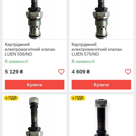
Картріджний
Картріджний
електромагнітний клапан
електромагнітний клапан
LUEN 556/NO
LUEN 575/NO
В наявності
В наявності
5 129
4 609
₴
₴
Купити
Купити
з ПДВ
з ПДВ