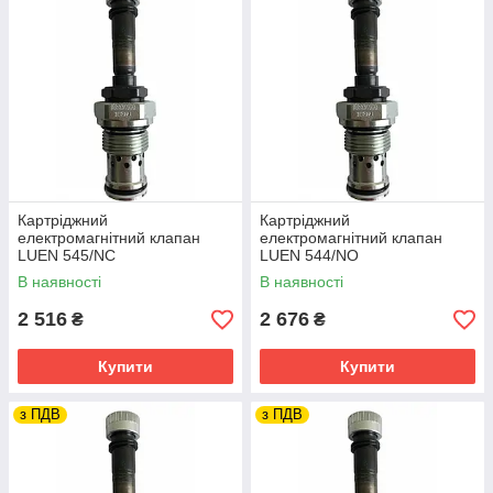
Картріджний
Картріджний
електромагнітний клапан
електромагнітний клапан
LUEN 545/NC
LUEN 544/NO
В наявності
В наявності
2 516
2 676
₴
₴
Купити
Купити
з ПДВ
з ПДВ